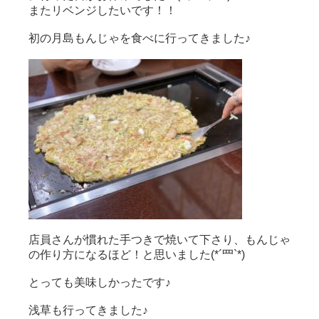
またリベンジしたいです！！
初の月島もんじゃを食べに行ってきました♪
店員さんが慣れた手つきで焼いて下さり、もんじゃ
の作り方になるほど！と思いました(*´罒`*)
とっても美味しかったです♪
浅草も行ってきました♪