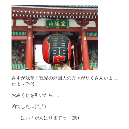
さすが浅草！観光の外国人の方々がたくさんいまし
たよ～(^-^)
おみくじを引いたら、、、
凶でした…( °_° )
……はい！がんばりますっ！(笑)