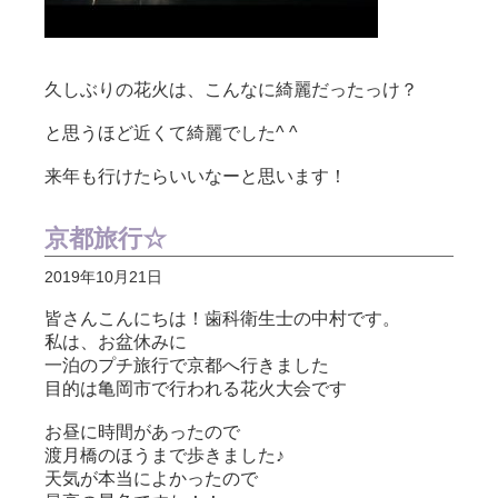
久しぶりの花火は、こんなに綺麗だったっけ？
と思うほど近くて綺麗でした^ ^
来年も行けたらいいなーと思います！
京都旅行☆
2019年10月21日
皆さんこんにちは！歯科衛生士の中村です。
私は、お盆休みに
一泊のプチ旅行で京都へ行きました
目的は亀岡市で行われる花火大会です
お昼に時間があったので
渡月橋のほうまで歩きました♪
天気が本当によかったので