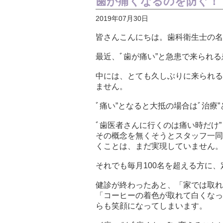
歯が痛くなるのを防ぐ！
2019年07月30日
皆さんこんにちは。歯科衛生士の名
最近、ﾞ歯が痛い”と急患で来られ
中には、とても久しぶりに来られる
ません。
ﾞ痛い”となると大抵の場合はﾞ治療
ﾞ歯医者さんに行くのは痛い時だけ”
その概念を無くそうとスタッフ一同
くことは、まだ実現していません。
それでも毎月100名を超える方に
健診が終わったあと、「家では取れ
「コーヒーの着色が取れて白くなっ
らも笑顔になってしまいます。